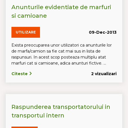
Anunturile evidentiate de marfuri
si camioane
09-Dec-2013
UTILIZARE
Exista preocuparea unor utilizatori ca anunturile lor
de marfa/camion sa fie cat mai sus in lista de
raspunsuri. In acest scop posteaza multiplu atat
marfuri cat si camioane, adica anunturi fictive. ...
Citeste
2 vizualizari
Raspunderea transportatorului in
transportul intern