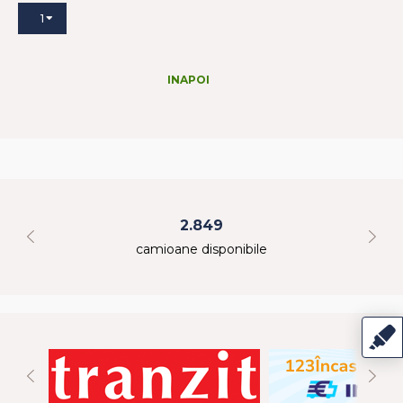
1
INAPOI
2.849
camioane disponibile