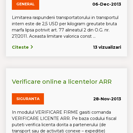
06-Dec-2013
GENERAL
Limitarea raspunderii transportatorului in transportul
intern este de 2,5 USD per kilogram greutate bruta
marfa lipsa potrivit art. 77 alineatul 2 din O.G. nr.
27/2011. Aceasta limitare valorica const ...
Citeste
13 vizualizari
Verificare online a licentelor ARR
28-Nov-2013
SIGURANTA
In modulul VERIFICARE FIRME gasiti comanda
VERIFICARE LICENTE ARR. Pe baza codului fiscal
puteti verifica licenta dorita a partenerului (de
transport sau de activitati conexe – expeditie)