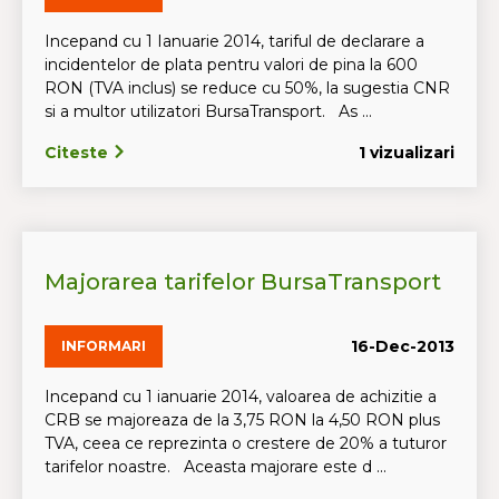
Incepand cu 1 Ianuarie 2014, tariful de declarare a
incidentelor de plata pentru valori de pina la 600
RON (TVA inclus) se reduce cu 50%, la sugestia CNR
si a multor utilizatori BursaTransport. As ...
Citeste
1 vizualizari
Majorarea tarifelor BursaTransport
16-Dec-2013
INFORMARI
Incepand cu 1 ianuarie 2014, valoarea de achizitie a
CRB se majoreaza de la 3,75 RON la 4,50 RON plus
TVA, ceea ce reprezinta o crestere de 20% a tuturor
tarifelor noastre. Aceasta majorare este d ...