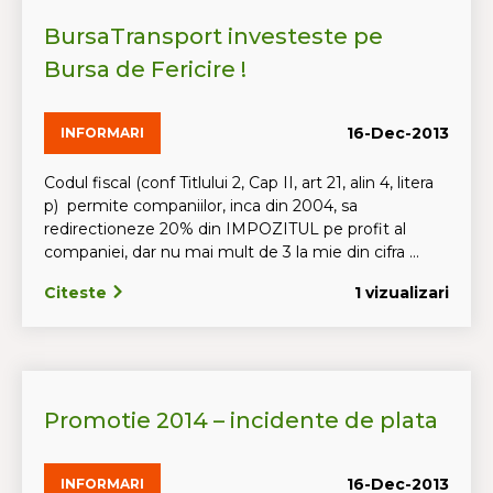
BursaTransport investeste pe
Bursa de Fericire !
16-Dec-2013
INFORMARI
Codul fiscal (conf Titlului 2, Cap II, art 21, alin 4, litera
p) permite companiilor, inca din 2004, sa
redirectioneze 20% din IMPOZITUL pe profit al
companiei, dar nu mai mult de 3 la mie din cifra ...
Citeste
1 vizualizari
Promotie 2014 – incidente de plata
16-Dec-2013
INFORMARI