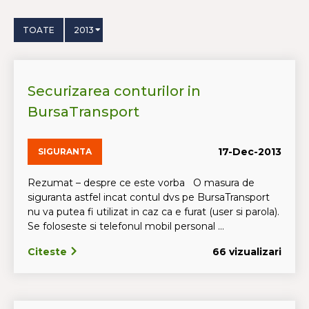
TOATE
2013
Securizarea conturilor in
BursaTransport
17-Dec-2013
SIGURANTA
Rezumat – despre ce este vorba O masura de
siguranta astfel incat contul dvs pe BursaTransport
nu va putea fi utilizat in caz ca e furat (user si parola).
Se foloseste si telefonul mobil personal ...
Citeste
66 vizualizari