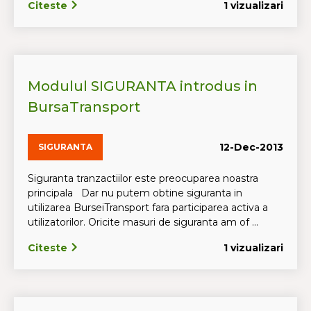
Citeste
1 vizualizari
Modulul SIGURANTA introdus in
BursaTransport
12-Dec-2013
SIGURANTA
Siguranta tranzactiilor este preocuparea noastra
principala Dar nu putem obtine siguranta in
utilizarea BurseiTransport fara participarea activa a
utilizatorilor. Oricite masuri de siguranta am of ...
Citeste
1 vizualizari