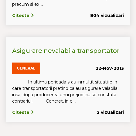
precum si ex ...
Citeste
804 vizualizari
Asigurare nevalabila transportator
22-Nov-2013
GENERAL
In ultima perioada s-au inmultit situatiile in
care transportatorii pretind ca au asigurare valabila
insa, dupa producerea unui prejudiciu se constata
contrariul. Concret, in c ...
Citeste
2 vizualizari