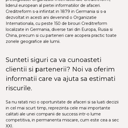
liderul european al pietei informatiilor de afaceri.
Creditreform s-a infiintat in 1879 in Germania si s-a
dezvoltat in acesti ani devenind o Organizatie
Internationala, cu peste 150 de birouri Creditreform
localizate in Germania, diverse tari din Europa, Rusia si
China, precum si cu parteneri care acopera practic toate
zonele geografice ale lumii.
Sunteti siguri ca va cunoasteti
clientii si partenerii? Noi va oferim
informatii care va ajuta sa estimati
riscurile.
Sa nu ratati nici o oportunitate de afaceri si sa luati decizii
in cel mai scurt timp, reprezinta cele mai importante
calitati ale unei companii de success intr-o lume
competitiva, in permanenta miscare, cum este cea a sec
XXI.