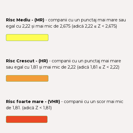
Risc Mediu - (MR)
- companii cu un punctaj mai mare sau
egal cu 2,22 și mai mic de 2,675 (adică 2,22 ≤ Z < 2,675)
Risc Crescut - (HR)
- companii cu un punctaj mai mare
sau egal cu 1,81 și mai mic de 2,22 (adică 1,81 ≤ Z < 2,22)
Risc foarte mare - (VHR)
- companii cu un scor mai mic
de 1,81. (adică Z < 1,81)