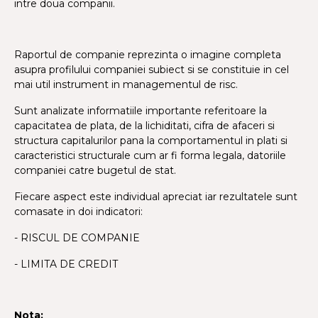
intre doua companii.
Raportul de companie reprezinta o imagine completa
asupra profilului companiei subiect si se constituie in cel
mai util instrument in managementul de risc.
Sunt analizate informatiile importante referitoare la
capacitatea de plata, de la lichiditati, cifra de afaceri si
structura capitalurilor pana la comportamentul in plati si
caracteristici structurale cum ar fi forma legala, datoriile
companiei catre bugetul de stat.
Fiecare aspect este individual apreciat iar rezultatele sunt
comasate in doi indicatori:
- RISCUL DE COMPANIE
- LIMITA DE CREDIT
Nota: