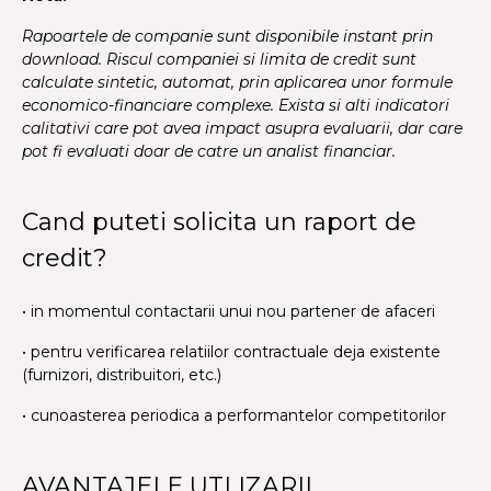
Rapoartele de companie sunt disponibile instant prin
download. Riscul companiei si limita de credit sunt
calculate sintetic, automat, prin aplicarea unor formule
economico-financiare complexe. Exista si alti indicatori
calitativi care pot avea impact asupra evaluarii, dar care
pot fi evaluati doar de catre un analist financiar.
Cand puteti solicita un raport de
credit?
• in momentul contactarii unui nou partener de afaceri
• pentru verificarea relatiilor contractuale deja existente
(furnizori, distribuitori, etc.)
• cunoasterea periodica a performantelor competitorilor
AVANTAJELE UTLIZARII