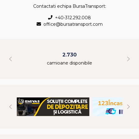
Contactati echipa BursaTransport:
+40-312.292.008
office@bursatransport.com
2.730
camioane disponibile