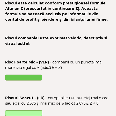
Riscul este calculat conform prestigioasei formule
Altman Z (prescurtat in continuare Z). Aceasta
formula se bazează exclusiv pe informațiile din
contul de profit și pierdere și din bilanțul unei firme.
Riscul companiei este exprimat valoric, descriptiv si
vizual astfel:
Risc Foarte Mic - (VLR)
- companii cu un punctaj mai
mare sau egal cu 6 (adică 6 ≤ Z)
Riscuri Scazut - (LR)
- companii cu un punctaj mai mare
sau egal cu 2,675 și mai mic de 6 (adică 2,675 ≤ Z < 6)