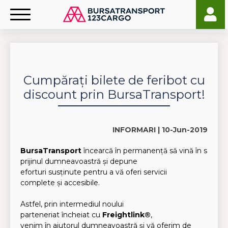
Cumpărați bilete de feribot cu
discount prin BursaTransport!
INFORMARI |
10-Jun-2019
BursaTransport
încearcă în permanență să vină în s
prijinul dumneavoastră și depune
eforturi susținute pentru a vă oferi servicii
complete și accesibile.
Astfel, prin intermediul noului
parteneriat încheiat cu
Freightlink®
,
venim în ajutorul dumneavoastră și vă oferim de