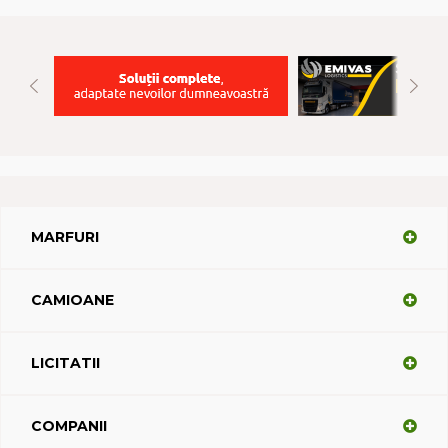
MARFURI
CAMIOANE
LICITATII
COMPANII