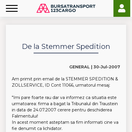
De la Stemmer Spedition
GENERAL |
30-Jul-2007
Am primit prin email de la STEMMER SPEDITION &
ZOLLSERVICE, ID Cont 11066, urmatorul mesaj:
"Imi pare foarte rau dar va informez ca situatia este
urmatoarea: firma a bagat la Tribunalul din Traustein
in data de 24.07.2007 cerere pentru deschiderea
Falimentului!
In acest moment asteptam sa fim informati cine va
fie denumit ca lichidator.