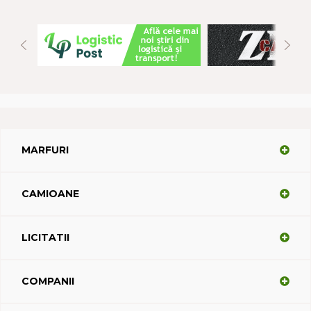
MARFURI
CAMIOANE
LICITATII
COMPANII