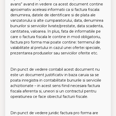
avans” avand in vedere ca acest document contine
aproximativ aceleasi informatii ca si factura fiscala:
denumirea, datele de identificare si de plata ale
vanzatorului si alte cumparatorului, data, denumirea
bunurilor si serviciilor livrate/prestate, data scadenta,
cantitatea, valoarea. In plus, fata de informatiile pe
care o factura fiscala le contine in mod obligatoriu,
factura pro forma mai poate contine: termenul de
valabilitate al pretului in cazul unei ofertei speciale,
prezentarea produselor sau serviciilor oferite etc.
Din punct de vedere contabil acest document nu
este un document justificativ in baza caruia sa se
poata inregistra in contabilitate bunurile si serviciile
achizitionate – in acest sens fiind necesara factura
fiscala aferenta si, uneori si un contractul pentru
operatiunea ce face obiectul facturii fiscale.
Din punct de vedere juridic factura pro forma are