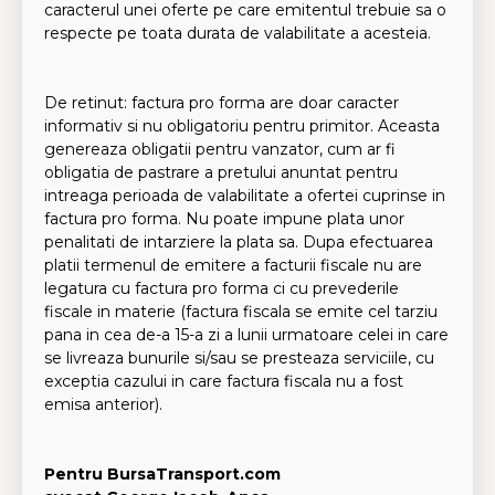
caracterul unei oferte pe care emitentul trebuie sa o
respecte pe toata durata de valabilitate a acesteia.
De retinut: factura pro forma are doar caracter
informativ si nu obligatoriu pentru primitor. Aceasta
genereaza obligatii pentru vanzator, cum ar fi
obligatia de pastrare a pretului anuntat pentru
intreaga perioada de valabilitate a ofertei cuprinse in
factura pro forma. Nu poate impune plata unor
penalitati de intarziere la plata sa. Dupa efectuarea
platii termenul de emitere a facturii fiscale nu are
legatura cu factura pro forma ci cu prevederile
fiscale in materie (factura fiscala se emite cel tarziu
pana in cea de-a 15-a zi a lunii urmatoare celei in care
se livreaza bunurile si/sau se presteaza serviciile, cu
exceptia cazului in care factura fiscala nu a fost
emisa anterior).
Pentru BursaTransport.com