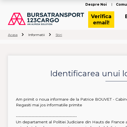
Despre Noi
Comu
Verifica
email!
Acasa
Informatii
Stiri
Identificarea unui l
Am primit o noua informare de la Patrice BOUVET - Cabinet
Regasiti mai jos informatiile primite
-------------------------------------------
Un departament al Politiei Judiciare din Hauts de France 