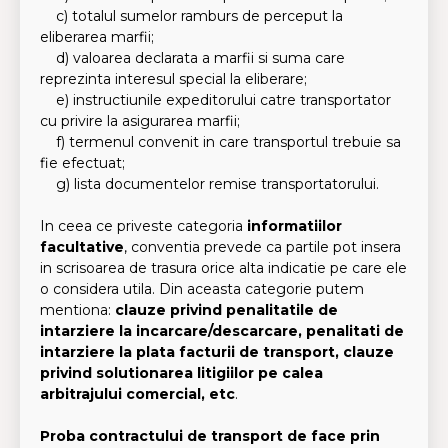
c) totalul sumelor ramburs de perceput la
eliberarea marfii;
d) valoarea declarata a marfii si suma care
reprezinta interesul special la eliberare;
e) instructiunile expeditorului catre transportator
cu privire la asigurarea marfii;
f) termenul convenit in care transportul trebuie sa
fie efectuat;
g) lista documentelor remise transportatorului.
In ceea ce priveste categoria
informatiilor
facultative
, conventia prevede ca partile pot insera
in scrisoarea de trasura orice alta indicatie pe care ele
o considera utila. Din aceasta categorie putem
mentiona:
clauze privind penalitatile de
intarziere la incarcare/descarcare, penalitati de
intarziere la plata facturii de transport, clauze
privind solutionarea litigiilor pe calea
arbitrajului comercial, etc
.
Proba contractului de transport de face prin