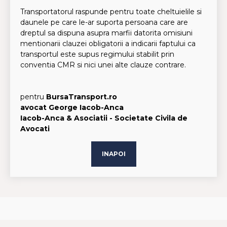
Transportatorul raspunde pentru toate cheltuielile si
daunele pe care le-ar suporta persoana care are
dreptul sa dispuna asupra marfii datorita omisiuni
mentionarii clauzei obligatorii a indicarii faptului ca
transportul este supus regimului stabilit prin
conventia CMR si nici unei alte clauze contrare.
pentru
BursaTransport.ro
avocat George Iacob-Anca
Iacob-Anca & Asociatii - Societate Civila de
Avocati
INAPOI