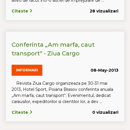
aveti de facut intr-o astfel de imprejurare de ...
Citeste
28 vizualizari
Conferinta „Am marfa, caut
transport“ - Ziua Cargo
08-May-2013
INFORMARI
Revista Ziua Cargo organizeaza pe 30-31 mai
2013, Hotel Sport, Poiana Brasov conferinta anuala
„Am marfa, caut transport“. Evenimentul, dedicat
carausilor, expeditorilor si clientilor lor, a dev ...
Citeste
0 vizualizari