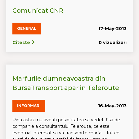
Comunicat CNR
17-May-2013
GENERAL
Citeste
0 vizualizari
Marfurile dumneavoastra din
BursaTransport apar in Teleroute
16-May-2013
INFORMARI
Pina astazi nu aveati posibilitatea sa vedeti fisa de
companie a consultantului Teleroute, ce este
eventual interesat sa va transporte marfa. Tot ce