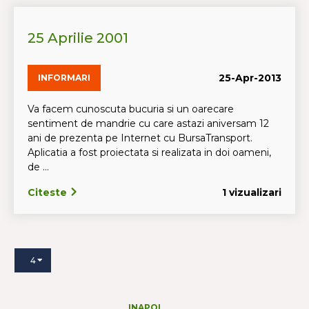
25 Aprilie 2001
25-Apr-2013
INFORMARI
Va facem cunoscuta bucuria si un oarecare
sentiment de mandrie cu care astazi aniversam 12
ani de prezenta pe Internet cu BursaTransport.
Aplicatia a fost proiectata si realizata in doi oameni,
de ...
Citeste
1 vizualizari
4
INAPOI