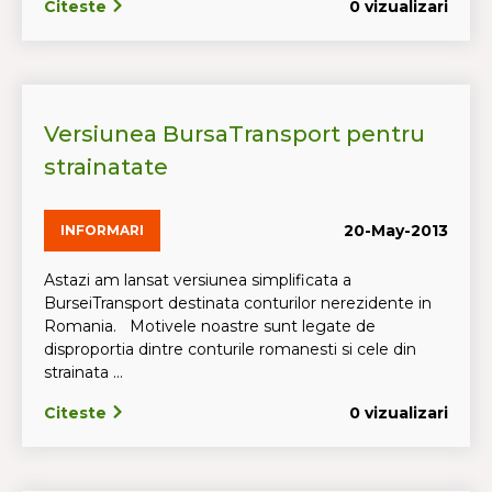
Citeste
0 vizualizari
Versiunea BursaTransport pentru
strainatate
20-May-2013
INFORMARI
Astazi am lansat versiunea simplificata a
BurseiTransport destinata conturilor nerezidente in
Romania. Motivele noastre sunt legate de
disproportia dintre conturile romanesti si cele din
strainata ...
Citeste
0 vizualizari