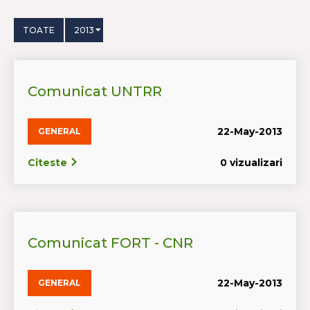
TOATE
2013
Comunicat UNTRR
22-May-2013
GENERAL
Citeste
0 vizualizari
Comunicat FORT - CNR
22-May-2013
GENERAL