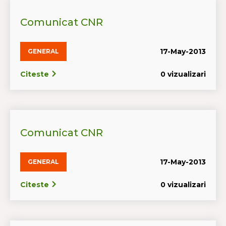
Comunicat CNR
17-May-2013
GENERAL
Citeste
0 vizualizari
Comunicat CNR
17-May-2013
GENERAL
Citeste
0 vizualizari