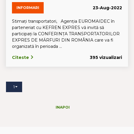
23-Aug-2022
INFORMARI
Stimați transportatori, Agenția EUROMAIDEC în
parteneriat cu KEFREN EXPRES vă invită să
participați la CONFERINŢA TRANSPORTATORILOR
EXPRES DE MĂRFURI DIN ROMÂNIA care va fi
organizată în perioada ...
Citeste
395 vizualizari
1
INAPOI