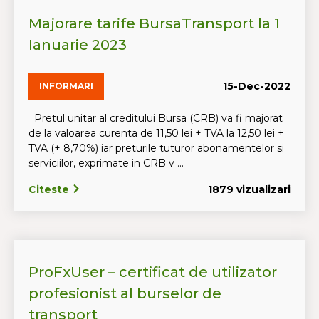
Majorare tarife BursaTransport la 1
Ianuarie 2023
15-Dec-2022
INFORMARI
Pretul unitar al creditului Bursa (CRB) va fi majorat
de la valoarea curenta de 11,50 lei + TVA la 12,50 lei +
TVA (+ 8,70%) iar preturile tuturor abonamentelor si
serviciilor, exprimate in CRB v ...
Citeste
1879 vizualizari
ProFxUser – certificat de utilizator
profesionist al burselor de
transport