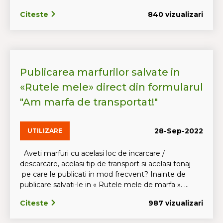
Citeste
840 vizualizari
Publicarea marfurilor salvate in
«Rutele mele» direct din formularul
"Am marfa de transportat!"
28-Sep-2022
UTILIZARE
Aveti marfuri cu acelasi loc de incarcare /
descarcare, acelasi tip de transport si acelasi tonaj
pe care le publicati in mod frecvent? Inainte de
publicare salvati-le in « Rutele mele de marfa ». ...
Citeste
987 vizualizari