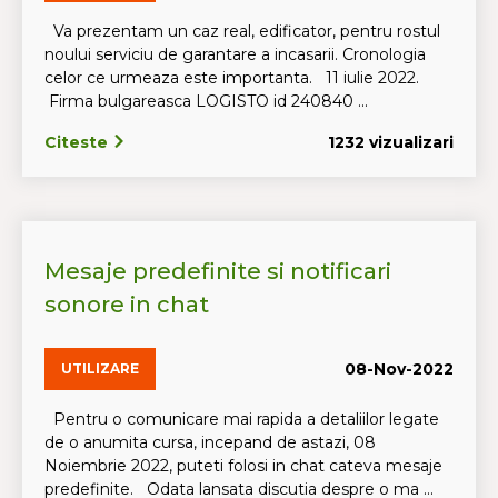
Va prezentam un caz real, edificator, pentru rostul
noului serviciu de garantare a incasarii. Cronologia
celor ce urmeaza este importanta. 11 iulie 2022.
Firma bulgareasca LOGISTO id 240840 ...
Citeste
1232 vizualizari
Mesaje predefinite si notificari
sonore in chat
08-Nov-2022
UTILIZARE
Pentru o comunicare mai rapida a detaliilor legate
de o anumita cursa, incepand de astazi, 08
Noiembrie 2022, puteti folosi in chat cateva mesaje
predefinite. Odata lansata discutia despre o ma ...