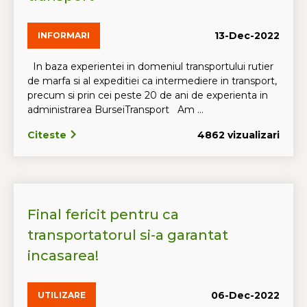
13-Dec-2022
INFORMARI
In baza experientei in domeniul transportului rutier
de marfa si al expeditiei ca intermediere in transport,
precum si prin cei peste 20 de ani de experienta in
administrarea BurseiTransport Am ...
Citeste
4862 vizualizari
Final fericit pentru ca
transportatorul si-a garantat
incasarea!
06-Dec-2022
UTILIZARE