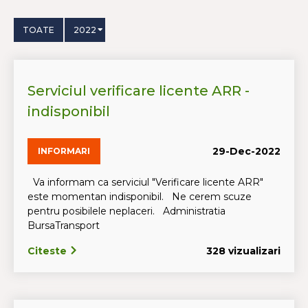
TOATE
2022
Serviciul verificare licente ARR -
indisponibil
29-Dec-2022
INFORMARI
Va informam ca serviciul "Verificare licente ARR"
este momentan indisponibil. Ne cerem scuze
pentru posibilele neplaceri. Administratia
BursaTransport
Citeste
328 vizualizari