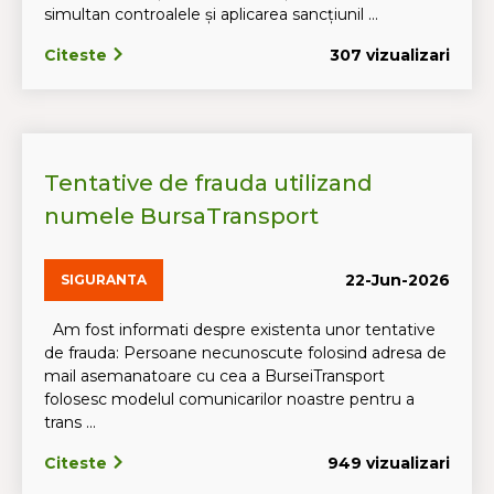
simultan controalele și aplicarea sancțiunil ...
Citeste
307 vizualizari
Tentative de frauda utilizand
numele BursaTransport
22-Jun-2026
SIGURANTA
Am fost informati despre existenta unor tentative
de frauda: Persoane necunoscute folosind adresa de
mail asemanatoare cu cea a BurseiTransport
folosesc modelul comunicarilor noastre pentru a
trans ...
Citeste
949 vizualizari