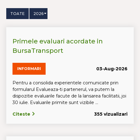
TOATE
2026
Primele evaluari acordate in
BursaTransport
03-Aug-2026
INFORMARI
Pentru a consolida experientele comunicate prin
formularul Evalueaza-ti partenerul, va putem la
dispozitie evaluarile facute de la lansarea facilitatii, joi
30 iulie. Evaluarile primite sunt vizibile ...
Citeste
355 vizualizari