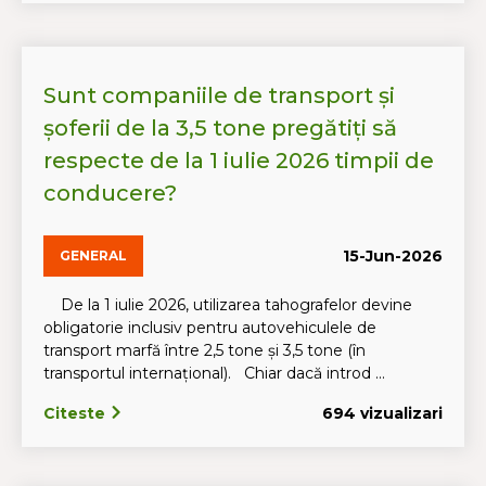
Sunt companiile de transport și
șoferii de la 3,5 tone pregătiți să
respecte de la 1 iulie 2026 timpii de
conducere?
15-Jun-2026
GENERAL
De la 1 iulie 2026, utilizarea tahografelor devine
obligatorie inclusiv pentru autovehiculele de
transport marfă între 2,5 tone și 3,5 tone (în
transportul internațional). Chiar dacă introd ...
Citeste
694 vizualizari