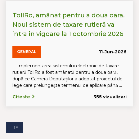
TollRo, amânat pentru a doua oara.
Noul sistem de taxare rutieră va
intra în vigoare la 1 octombrie 2026
11-Jun-2026
GENERAL
Implementarea sistemului electronic de taxare
rutieră TollRo a fost amânată pentru a doua oară,
după ce Camera Deputaților a adoptat proiectul de
lege care prelungește termenul de aplicare până ...
Citeste
355 vizualizari
1