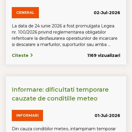
02-Jul-2026
GENERAL
La data de 24 iunie 2026 a fost promulgata Legea
nr. 100/2026 privind reglementarea obligatiilor
referitoare la desfasurarea operatiunilor de incarcare
si descarare a marfurilor, suporturilor sau amba ...
Citeste
1169 vizualizari
Informare: dificultati temporare
cauzate de conditiile meteo
01-Jul-2026
INFORMARI
Din cauza conditiilor meteo, intampinam temporar