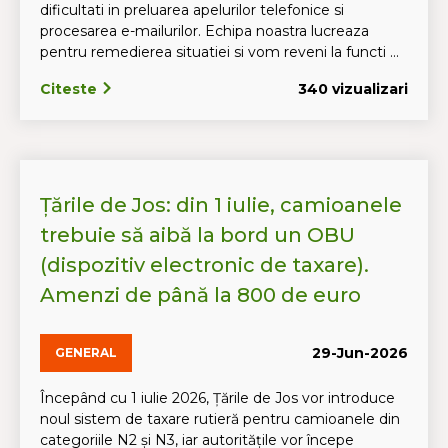
dificultati in preluarea apelurilor telefonice si
procesarea e-mailurilor. Echipa noastra lucreaza
pentru remedierea situatiei si vom reveni la functi ...
Citeste
340 vizualizari
Țările de Jos: din 1 iulie, camioanele
trebuie să aibă la bord un OBU
(dispozitiv electronic de taxare).
Amenzi de până la 800 de euro
29-Jun-2026
GENERAL
Începând cu 1 iulie 2026, Țările de Jos vor introduce
noul sistem de taxare rutieră pentru camioanele din
categoriile N2 și N3, iar autoritățile vor începe