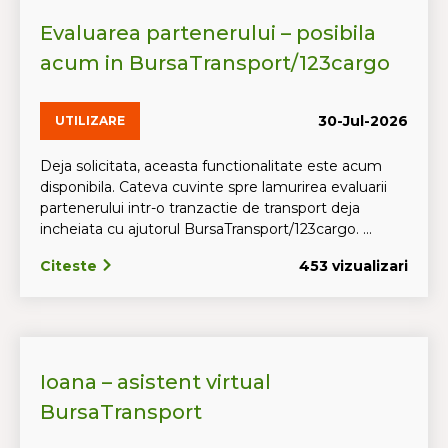
Evaluarea partenerului – posibila
acum in BursaTransport/123cargo
30-Jul-2026
UTILIZARE
Deja solicitata, aceasta functionalitate este acum
disponibila. Cateva cuvinte spre lamurirea evaluarii
partenerului intr-o tranzactie de transport deja
incheiata cu ajutorul BursaTransport/123cargo. ...
Citeste
453 vizualizari
Ioana – asistent virtual
BursaTransport