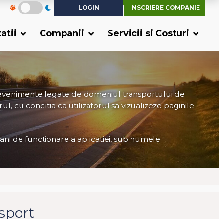
LOGIN
INSCRIERE COMPANIE
tatii
Companii
Servicii si Costuri
 evenimente legate de domeniul transportului de
ul, cu conditia ca utilizatorul sa vizualizeze paginile
 ani de functionare a aplicatiei, sub numele
nsport