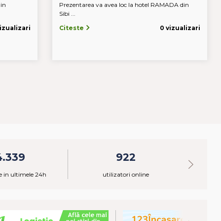
 in
Prezentarea va avea loc la hotel RAMADA din
Sibi ...
izualizari
Citeste
0 vizualizari
4.339
922
 in ultimele 24h
utilizatori online