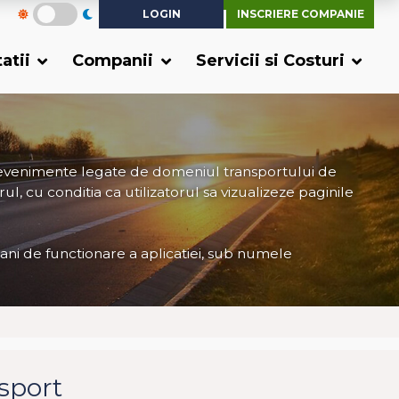
LOGIN
INSCRIERE COMPANIE
tatii
Companii
Servicii si Costuri
 evenimente legate de domeniul transportului de
ul, cu conditia ca utilizatorul sa vizualizeze paginile
 ani de functionare a aplicatiei, sub numele
nsport