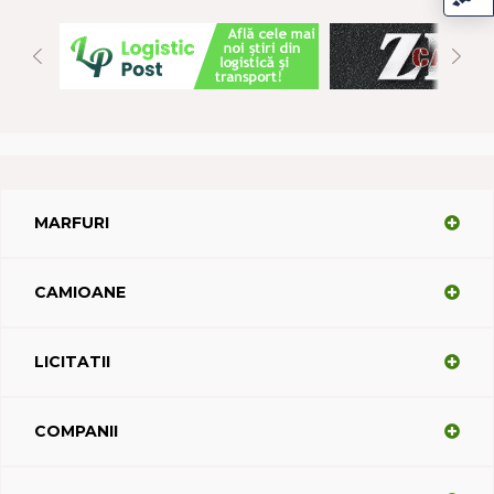
MARFURI
CAMIOANE
LICITATII
COMPANII