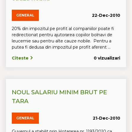
22-Dec-2010
GENERAL
20% din impozitul pe profit al companiilor poate fi
redirectionat pentru ajutorarea copiilor bolnavi de
leucemie sau pentru alte cauze nobile. Pentru a
putea fi dedusa din impozitul pe profit aferent ...
Citeste
0 vizualizari
NOUL SALARIU MINIM BRUT PE
TARA
21-Dec-2010
GENERAL
Guvernul a stabilit prin Hotararea nr. 1193/2010 ca,