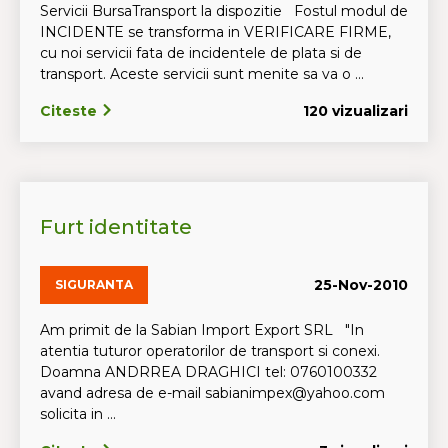
Servicii BursaTransport la dispozitie Fostul modul de
INCIDENTE se transforma in VERIFICARE FIRME,
cu noi servicii fata de incidentele de plata si de
transport. Aceste servicii sunt menite sa va o ...
Citeste
120 vizualizari
Furt identitate
25-Nov-2010
SIGURANTA
Am primit de la Sabian Import Export SRL "In
atentia tuturor operatorilor de transport si conexi.
Doamna ANDRREA DRAGHICI tel: 0760100332
avand adresa de e-mail sabianimpex@yahoo.com
solicita in ...