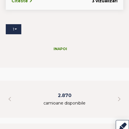
Citeste
3 vizualizari
1
INAPOI
2.870
camioane disponibile