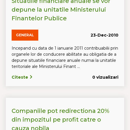
Situatiile financiare anuale se vor
depune la unitatile Ministerului
Finantelor Publice
23-Dec-2010
GENERAL
Incepand cu data de 1 ianuarie 2011 contribuabilii prin
organele lor de conducere abilitate au obligatia de a
depune situatiile financiare anuale numai la unitatile
teritoriale ale Ministerului Finant ...
Citeste
0 vizualizari
Companiile pot redirectiona 20%
din impozitul pe profit catre o
cauza nobila