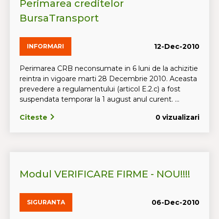
Perimarea creditelor
BursaTransport
12-Dec-2010
INFORMARI
Perimarea CRB neconsumate in 6 luni de la achizitie
reintra in vigoare marti 28 Decembrie 2010. Aceasta
prevedere a regulamentului (articol E.2.c) a fost
suspendata temporar la 1 august anul curent. ...
Citeste
0 vizualizari
Modul VERIFICARE FIRME - NOU!!!!
06-Dec-2010
SIGURANTA