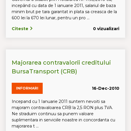
incepând cu data de 1 ianuarie 2011, salariul de baza
minim brut pe tara garantat in plata sa creasca de la
600 lei la 670 lei lunar, pentru un pro ...
Citeste
0 vizualizari
Majorarea contravalorii creditului
BursaTransport (CRB)
16-Dec-2010
INFORMARI
Incepand cu 1 Ianuarie 2011 suntem nevoiti sa
majoram contravaloarea CRB la 2,5 RON plus TVA.
Ne straduim continuu sa punem valoare
suplimentara in serviciile noastre in concordanta cu
majorarea t ...