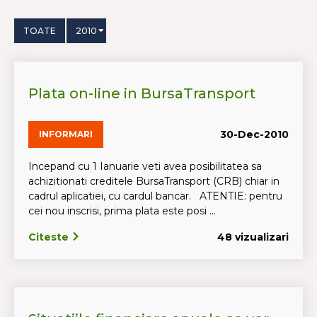
TOATE
2010
Plata on-line in BursaTransport
30-Dec-2010
INFORMARI
Incepand cu 1 Ianuarie veti avea posibilitatea sa
achizitionati creditele BursaTransport (CRB) chiar in
cadrul aplicatiei, cu cardul bancar. ATENTIE: pentru
cei nou inscrisi, prima plata este posi ...
Citeste
48 vizualizari