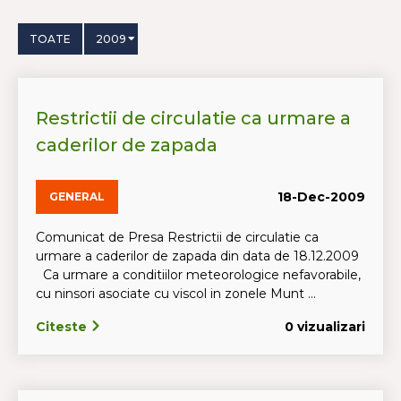
TOATE
2009
Restrictii de circulatie ca urmare a
caderilor de zapada
18-Dec-2009
GENERAL
Comunicat de Presa Restrictii de circulatie ca
urmare a caderilor de zapada din data de 18.12.2009
Ca urmare a conditiilor meteorologice nefavorabile,
cu ninsori asociate cu viscol in zonele Munt ...
Citeste
0 vizualizari