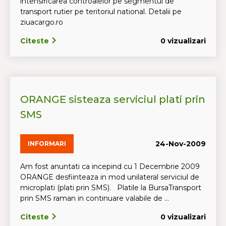
intensificarea controalelor pe segmentul de
transport rutier pe teritoriul national. Detalii pe
ziuacargo.ro
Citeste
0 vizualizari
ORANGE sisteaza serviciul plati prin
SMS
24-Nov-2009
INFORMARI
Am fost anuntati ca incepind cu 1 Decembrie 2009
ORANGE desfiinteaza in mod unilateral serviciul de
microplati (plati prin SMS). Platile la BursaTransport
prin SMS raman in continuare valabile de ...
Citeste
0 vizualizari