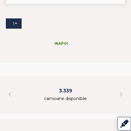
1
INAPOI
3.339
camioane disponibile