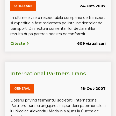
24-Oct-2007
UTILIZARE
In ultimele zile o respectabila companie de transport
si expeditie a fost reclamata pe lista incidentelor de
transport. Din lectura comentariilor declarantilor
rezulta dupa parerea noastra neconformit ...
Citeste
609 vizualizari
International Partners Trans
18-Oct-2007
GENERAL
Dosarul privind falimentul societatii International
Partners Trans si angajarea raspunderii patrimoniale a
lui Nicolae Alexandru Madalin a ajuns la Curtea de