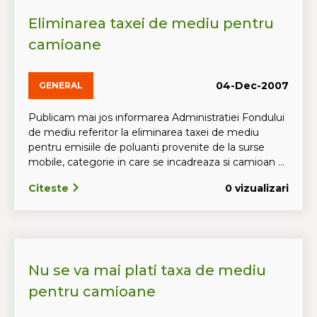
Eliminarea taxei de mediu pentru
camioane
04-Dec-2007
GENERAL
Publicam mai jos informarea Administratiei Fondului
de mediu referitor la eliminarea taxei de mediu
pentru emisiile de poluanti provenite de la surse
mobile, categorie in care se incadreaza si camioan ...
Citeste
0 vizualizari
Nu se va mai plati taxa de mediu
pentru camioane