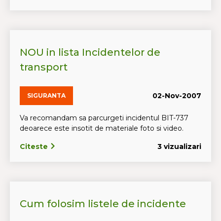
NOU in lista Incidentelor de
transport
02-Nov-2007
SIGURANTA
Va recomandam sa parcurgeti incidentul BIT-737
deoarece este insotit de materiale foto si video.
Citeste
3 vizualizari
Cum folosim listele de incidente