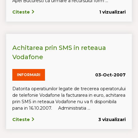
Apel Bucuresti ca urmare a recursului form ...
Citeste
1 vizualizari
Achitarea prin SMS in reteaua
Vodafone
03-Oct-2007
INFORMARI
Datorita operatiunilor legate de trecerea operatorului
de telefonie Vodafone la facturarea in euro, achitarea
prin SMS in reteaua Vodafone nu va fi disponibila
pana in 16.10.2007. Administratia ...
Citeste
3 vizualizari