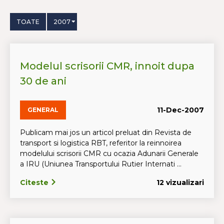
TOATE
2007
Modelul scrisorii CMR, innoit dupa
30 de ani
11-Dec-2007
GENERAL
Publicam mai jos un articol preluat din Revista de
transport si logistica RBT, referitor la reinnoirea
modelului scrisorii CMR cu ocazia Adunarii Generale
a IRU (Uniunea Transportului Rutier Internati ...
Citeste
12 vizualizari