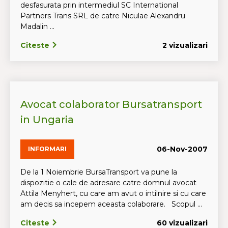
desfasurata prin intermediul SC International
Partners Trans SRL de catre Niculae Alexandru
Madalin ...
Citeste
2 vizualizari
Avocat colaborator Bursatransport
in Ungaria
06-Nov-2007
INFORMARI
De la 1 Noiembrie BursaTransport va pune la
dispozitie o cale de adresare catre domnul avocat
Attila Menyhert, cu care am avut o intilnire si cu care
am decis sa incepem aceasta colaborare. Scopul ...
Citeste
60 vizualizari