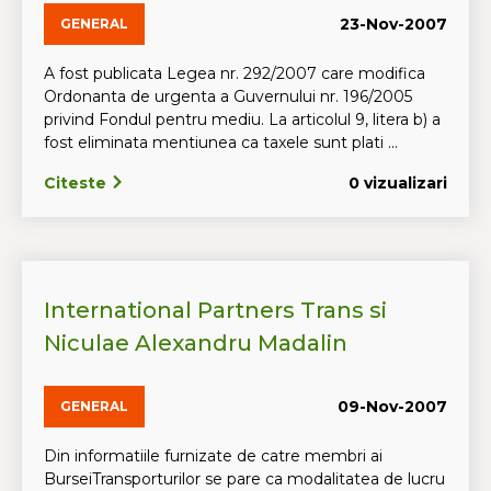
23-Nov-2007
GENERAL
A fost publicata Legea nr. 292/2007 care modifica
Ordonanta de urgenta a Guvernului nr. 196/2005
privind Fondul pentru mediu. La articolul 9, litera b) a
fost eliminata mentiunea ca taxele sunt plati ...
Citeste
0 vizualizari
International Partners Trans si
Niculae Alexandru Madalin
09-Nov-2007
GENERAL
Din informatiile furnizate de catre membri ai
BurseiTransporturilor se pare ca modalitatea de lucru