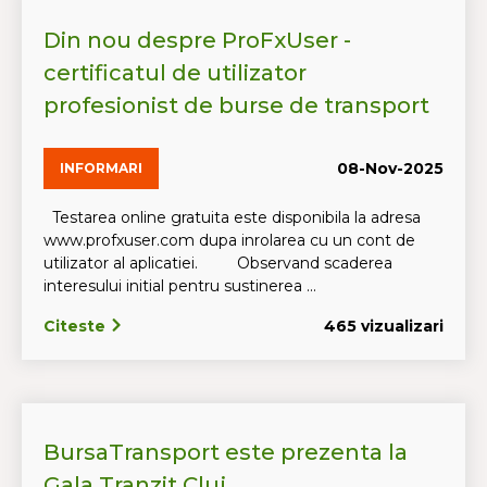
Din nou despre ProFxUser -
certificatul de utilizator
profesionist de burse de transport
08-Nov-2025
INFORMARI
Testarea online gratuita este disponibila la adresa
www.profxuser.com dupa inrolarea cu un cont de
utilizator al aplicatiei. Observand scaderea
interesului initial pentru sustinerea ...
Citeste
465 vizualizari
BursaTransport este prezenta la
Gala Tranzit Cluj