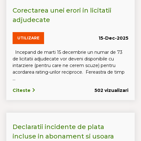
Corectarea unei erori in licitatii
adjudecate
15-Dec-2025
UTILIZARE
Incepand de marti 15 decembrie un numar de 73
de licitatii adjudecate vor deveni disponibile cu
intarziere (pentru care ne cerem scuze) pentru
acordarea rating-urilor reciproce. Fereastra de timp
...
Citeste
502 vizualizari
Declaratii incidente de plata
incluse in abonament si usoara