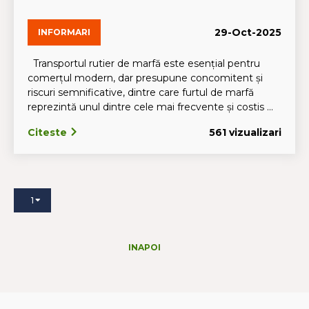
29-Oct-2025
INFORMARI
Transportul rutier de marfă este esențial pentru
comerțul modern, dar presupune concomitent și
riscuri semnificative, dintre care furtul de marfă
reprezintă unul dintre cele mai frecvente și costis ...
Citeste
561 vizualizari
1
INAPOI