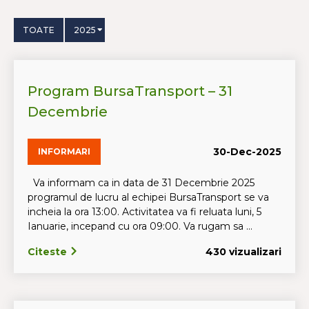
TOATE
2025
Program BursaTransport – 31
Decembrie
30-Dec-2025
INFORMARI
Va informam ca in data de 31 Decembrie 2025
programul de lucru al echipei BursaTransport se va
incheia la ora 13:00. Activitatea va fi reluata luni, 5
Ianuarie, incepand cu ora 09:00. Va rugam sa ...
Citeste
430 vizualizari