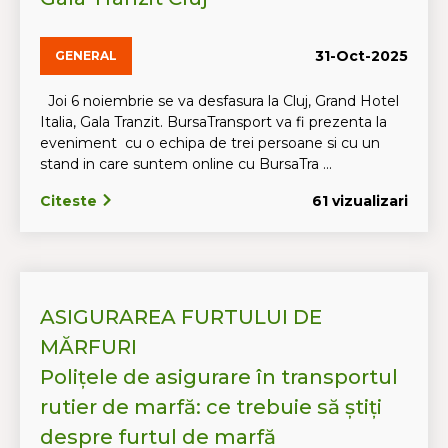
31-Oct-2025
GENERAL
Joi 6 noiembrie se va desfasura la Cluj, Grand Hotel
Italia, Gala Tranzit. BursaTransport va fi prezenta la
eveniment cu o echipa de trei persoane si cu un
stand in care suntem online cu BursaTra ...
Citeste
61 vizualizari
ASIGURAREA FURTULUI DE
MĂRFURI
Polițele de asigurare în transportul
rutier de marfă: ce trebuie să știți
despre furtul de marfă