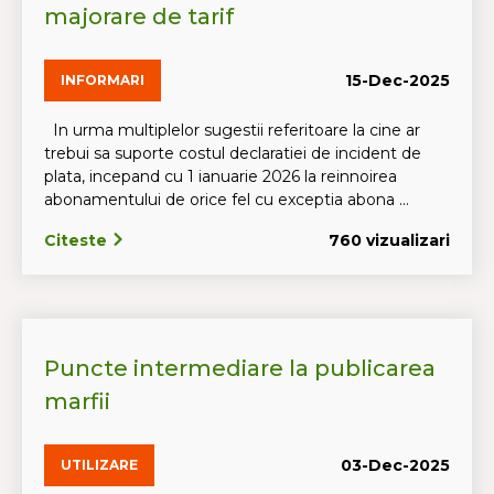
majorare de tarif
15-Dec-2025
INFORMARI
In urma multiplelor sugestii referitoare la cine ar
trebui sa suporte costul declaratiei de incident de
plata, incepand cu 1 ianuarie 2026 la reinnoirea
abonamentului de orice fel cu exceptia abona ...
Citeste
760 vizualizari
Puncte intermediare la publicarea
marfii
03-Dec-2025
UTILIZARE