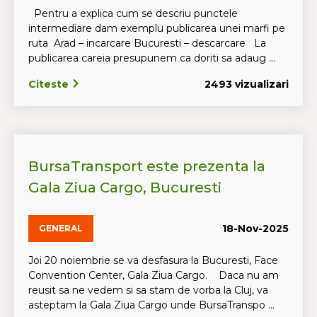
Pentru a explica cum se descriu punctele
intermediare dam exemplu publicarea unei marfi pe
ruta Arad – incarcare Bucuresti – descarcare La
publicarea careia presupunem ca doriti sa adaug ...
Citeste
2493 vizualizari
BursaTransport este prezenta la
Gala Ziua Cargo, Bucuresti
18-Nov-2025
GENERAL
Joi 20 noiembrie se va desfasura la Bucuresti, Face
Convention Center, Gala Ziua Cargo. Daca nu am
reusit sa ne vedem si sa stam de vorba la Cluj, va
asteptam la Gala Ziua Cargo unde BursaTranspo ...