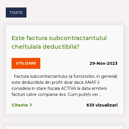
TOATE
Este factura subcontractantului
cheltuiala deductibila?
29-Nov-2023
UTILIZARE
Factura subcontractantului (a furnizorilor, in general)
este deductibila din profit doar daca ANAF il
considera in stare fiscala ACTIVA la data emiterii
facturii catre compania dvs. Cum puteti ver ...
Citeste
635 vizualizari