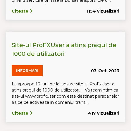
privind serviciile primite la BursaTransport. Ele c ...
Citeste
1154 vizualizari
Site-ul ProFXUser a atins pragul de
1000 de utilizatori
03-Oct-2023
INFORMARI
La aproape 10 luni de la lansare site-ul ProFxUser a
atins pragul de 1000 de utilizatori. Va reamintim ca
site-ul www.profxuser.com este destinat persoanelor
fizice ce activeaza in domeniul trans ...
Citeste
417 vizualizari