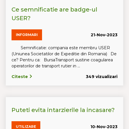
Ce semnificatie are badge-ul
USER?
21-Nov-2023
INFORMARI
Semnificatie: compania este membru USER
(Uniunea Societatilor de Expeditie din Romania) De
ce? Pentru ca: BursaTransport sustine coagularea
operatorilor de transport rutier in ...
Citeste
349 vizualizari
Puteti evita intarzierile la incasare?
10-Nov-2023
UTILIZARE