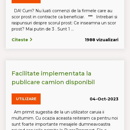
DA! Cum? Nu luati comenzi de la firmele care au
scor prost in contracte ca beneficiar. *** Intrebari si
raspunsuri despre scorul prost: Ce inseamna un scor
prost? Mai putin de 3 . Sunt 1 ...
Citeste
1988 vizualizari
Facilitate implementata la
publicare camion disponibil
04-Oct-2023
UTILIZARE
Am primit sugestia de la un utilizator caruia ii
multumim. Cu ocazia aceasta reiteram ca pentru noi
sunt foarte importante mesajele dumneavoastra