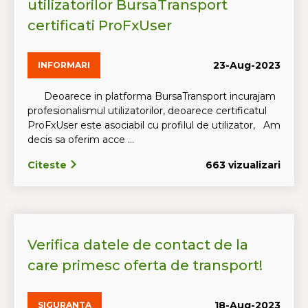
utilizatorilor BursaTransport
certificati ProFxUser
23-Aug-2023
INFORMARI
Deoarece in platforma BursaTransport incurajam
profesionalismul utilizatorilor, deoarece certificatul
ProFxUser este asociabil cu profilul de utilizator, Am
decis sa oferim acce ...
Citeste
663 vizualizari
Verifica datele de contact de la
care primesc oferta de transport!
18-Aug-2023
SIGURANTA