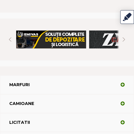
MARFURI
CAMIOANE
LICITATII