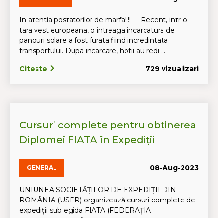
In atentia postatorilor de marfa!!!! Recent, intr-o
tara vest europeana, o intreaga incarcatura de
panouri solare a fost furata fiind incredintata
transportului. Dupa incarcare, hotii au redi ...
Citeste
729 vizualizari
Cursuri complete pentru obținerea
Diplomei FIATA în Expediții
08-Aug-2023
GENERAL
UNIUNEA SOCIETĂȚILOR DE EXPEDIȚII DIN
ROMÂNIA (USER) organizează cursuri complete de
expediții sub egida FIATA (FEDERAȚIA