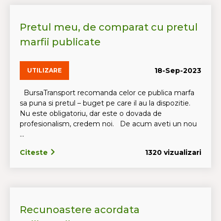
Pretul meu, de comparat cu pretul
marfii publicate
18-Sep-2023
UTILIZARE
BursaTransport recomanda celor ce publica marfa
sa puna si pretul – buget pe care il au la dispozitie.
Nu este obligatoriu, dar este o dovada de
profesionalism, credem noi. De acum aveti un nou
...
Citeste
1320 vizualizari
Recunoastere acordata