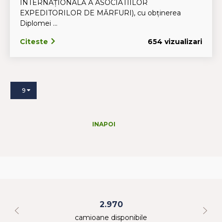
INTERNAȚIONALĂ A ASOCIATIILOR
EXPEDITORILOR DE MĂRFURI), cu obținerea
Diplomei ...
Citeste
654 vizualizari
9
INAPOI
2.970
camioane disponibile