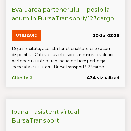
Evaluarea partenerului – posibila
acum in BursaTransport/123cargo
30-Jul-2026
UTILIZARE
Deja solicitata, aceasta functionalitate este acum
disponibila. Cateva cuvinte spre lamurirea evaluarii
partenerului intr-o tranzactie de transport deja
incheiata cu ajutorul BursaTransport/123cargo. ...
Citeste
434 vizualizari
Ioana – asistent virtual
BursaTransport