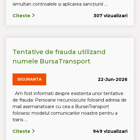
simultan controalele și aplicarea sancțiunil ...
Citeste
307 vizualizari
Tentative de frauda utilizand
numele BursaTransport
22-Jun-2026
SIGURANTA
Am fost informati despre existenta unor tentative
de frauda: Persoane necunoscute folosind adresa de
mail asemanatoare cu cea a BurseiTransport
folosesc modelul comunicarilor noastre pentru a
trans ...
Citeste
949 vizualizari