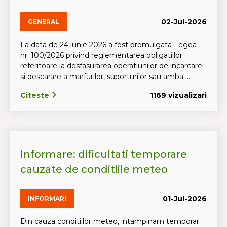
02-Jul-2026
GENERAL
La data de 24 iunie 2026 a fost promulgata Legea
nr. 100/2026 privind reglementarea obligatiilor
referitoare la desfasurarea operatiunilor de incarcare
si descarare a marfurilor, suporturilor sau amba ...
Citeste
1169 vizualizari
Informare: dificultati temporare
cauzate de conditiile meteo
01-Jul-2026
INFORMARI
Din cauza conditiilor meteo, intampinam temporar