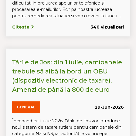
dificultati in preluarea apelurilor telefonice si
procesarea e-mailurilor. Echipa noastra lucreaza
pentru remedierea situatiei si vom reveni la functi ...
Citeste
340 vizualizari
Țările de Jos: din 1 iulie, camioanele
trebuie să aibă la bord un OBU
(dispozitiv electronic de taxare).
Amenzi de până la 800 de euro
29-Jun-2026
GENERAL
Începând cu 1 iulie 2026, Țările de Jos vor introduce
noul sistem de taxare rutieră pentru camioanele din
categoriile N2 și N3, iar autoritățile vor începe