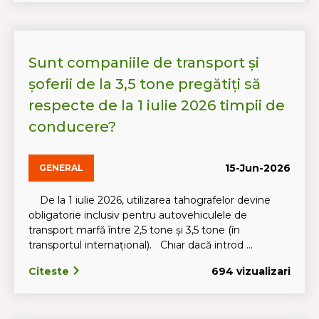
Sunt companiile de transport și
șoferii de la 3,5 tone pregătiți să
respecte de la 1 iulie 2026 timpii de
conducere?
15-Jun-2026
GENERAL
De la 1 iulie 2026, utilizarea tahografelor devine
obligatorie inclusiv pentru autovehiculele de
transport marfă între 2,5 tone și 3,5 tone (în
transportul internațional). Chiar dacă introd ...
Citeste
694 vizualizari