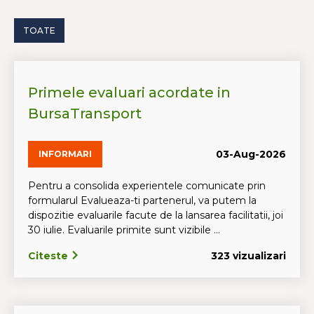
TOATE
Primele evaluari acordate in
BursaTransport
03-Aug-2026
INFORMARI
Pentru a consolida experientele comunicate prin
formularul Evalueaza-ti partenerul, va putem la
dispozitie evaluarile facute de la lansarea facilitatii, joi
30 iulie. Evaluarile primite sunt vizibile ...
Citeste
323 vizualizari