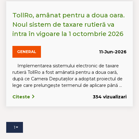
TollRo, amânat pentru a doua oara.
Noul sistem de taxare rutieră va
intra în vigoare la 1 octombrie 2026
11-Jun-2026
GENERAL
Implementarea sistemului electronic de taxare
rutieră TollRo a fost amânată pentru a doua oară,
după ce Camera Deputaților a adoptat proiectul de
lege care prelungește termenul de aplicare până ...
Citeste
354 vizualizari
1