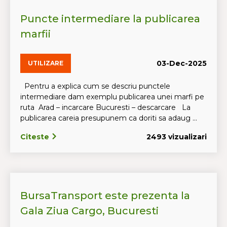
Puncte intermediare la publicarea
marfii
03-Dec-2025
UTILIZARE
Pentru a explica cum se descriu punctele
intermediare dam exemplu publicarea unei marfi pe
ruta Arad – incarcare Bucuresti – descarcare La
publicarea careia presupunem ca doriti sa adaug ...
Citeste
2493 vizualizari
BursaTransport este prezenta la
Gala Ziua Cargo, Bucuresti