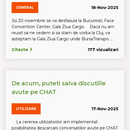
18-Nov-2025
GENERAL
Joi 20 noiembrie se va desfasura la Bucuresti, Face
Convention Center, Gala Ziua Cargo. Daca nu am
reusit sa ne vedem si sa stam de vorba la Cluj, va
asteptam la Gala Ziua Cargo unde BursaTranspo ...
Citeste
177 vizualizari
De acum, puteti salva discutiile
avute pe CHAT
17-Nov-2025
UTILIZARE
La cererea utilizatorilor am implementat
posibilitatea descarcarii conversatiilor avute pe CHAT