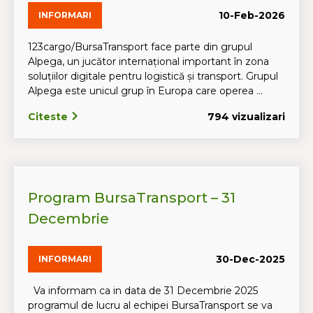
10-Feb-2026
INFORMARI
123cargo/BursaTransport face parte din grupul
Alpega, un jucător internațional important în zona
soluțiilor digitale pentru logistică și transport. Grupul
Alpega este unicul grup în Europa care operea ...
Citeste
794 vizualizari
Program BursaTransport – 31
Decembrie
30-Dec-2025
INFORMARI
Va informam ca in data de 31 Decembrie 2025
programul de lucru al echipei BursaTransport se va