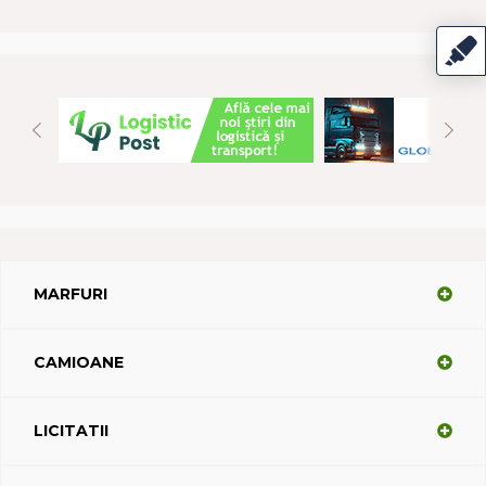
MARFURI
CAMIOANE
LICITATII