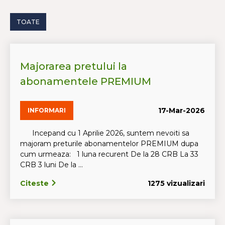
TOATE
Majorarea pretului la
abonamentele PREMIUM
17-Mar-2026
INFORMARI
Incepand cu 1 Aprilie 2026, suntem nevoiti sa
majoram preturile abonamentelor PREMIUM dupa
cum urmeaza: 1 luna recurent De la 28 CRB La 33
CRB 3 luni De la ...
Citeste
1275 vizualizari