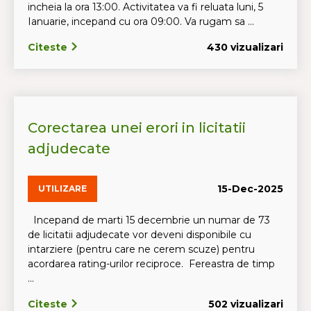
incheia la ora 13:00. Activitatea va fi reluata luni, 5
Ianuarie, incepand cu ora 09:00. Va rugam sa ...
Citeste
430 vizualizari
Corectarea unei erori in licitatii
adjudecate
15-Dec-2025
UTILIZARE
Incepand de marti 15 decembrie un numar de 73
de licitatii adjudecate vor deveni disponibile cu
intarziere (pentru care ne cerem scuze) pentru
acordarea rating-urilor reciproce. Fereastra de timp
...
Citeste
502 vizualizari