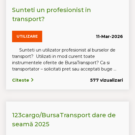
Sunteti un profesionist in
transport?
11-Mar-2026
UTILIZARE
Sunteti un utilizator profesionist al burselor de
transport? Utilizati in mod curent toate
instrumentele oferite de BursaTransport? Ca si
transportator – solicitati pret sau acceptati buge ...
Citeste
577 vizualizari
123cargo/BursaTransport dare de
seamă 2025