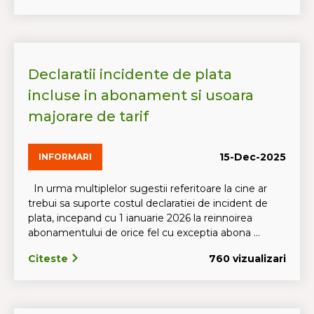
Declaratii incidente de plata
incluse in abonament si usoara
majorare de tarif
15-Dec-2025
INFORMARI
In urma multiplelor sugestii referitoare la cine ar
trebui sa suporte costul declaratiei de incident de
plata, incepand cu 1 ianuarie 2026 la reinnoirea
abonamentului de orice fel cu exceptia abona ...
Citeste
760 vizualizari