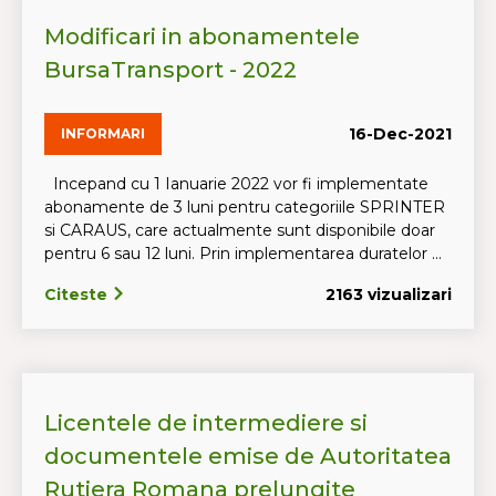
Modificari in abonamentele
BursaTransport - 2022
16-Dec-2021
INFORMARI
Incepand cu 1 Ianuarie 2022 vor fi implementate
abonamente de 3 luni pentru categoriile SPRINTER
si CARAUS, care actualmente sunt disponibile doar
pentru 6 sau 12 luni. Prin implementarea duratelor ...
Citeste
2163 vizualizari
Licentele de intermediere si
documentele emise de Autoritatea
Rutiera Romana prelungite