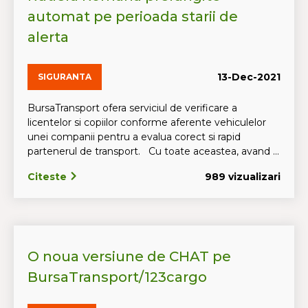
automat pe perioada starii de
alerta
13-Dec-2021
SIGURANTA
BursaTransport ofera serviciul de verificare a
licentelor si copiilor conforme aferente vehiculelor
unei companii pentru a evalua corect si rapid
partenerul de transport. Cu toate aceastea, avand ...
Citeste
989 vizualizari
O noua versiune de CHAT pe
BursaTransport/123cargo