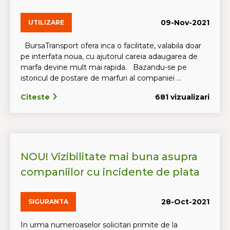
09-Nov-2021
UTILIZARE
BursaTransport ofera inca o facilitate, valabila doar
pe interfata noua, cu ajutorul careia adaugarea de
marfa devine mult mai rapida. Bazandu-se pe
istoricul de postare de marfuri al companiei ...
Citeste
681 vizualizari
NOU! Vizibilitate mai buna asupra
companiilor cu incidente de plata
28-Oct-2021
SIGURANTA
In urma numeroaselor solicitari primite de la