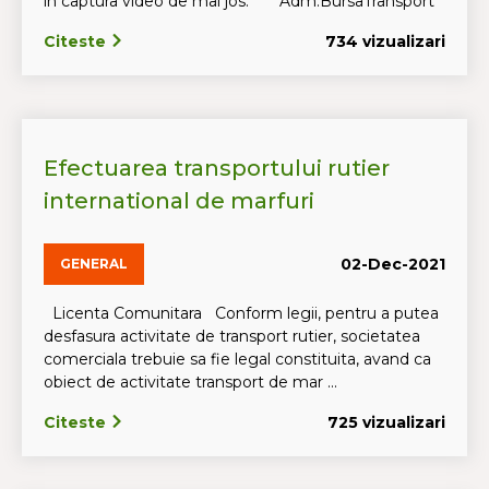
in captura video de mai jos. Adm.BursaTransport
Citeste
734 vizualizari
Efectuarea transportului rutier
international de marfuri
02-Dec-2021
GENERAL
Licenta Comunitara Conform legii, pentru a putea
desfasura activitate de transport rutier, societatea
comerciala trebuie sa fie legal constituita, avand ca
obiect de activitate transport de mar ...
Citeste
725 vizualizari