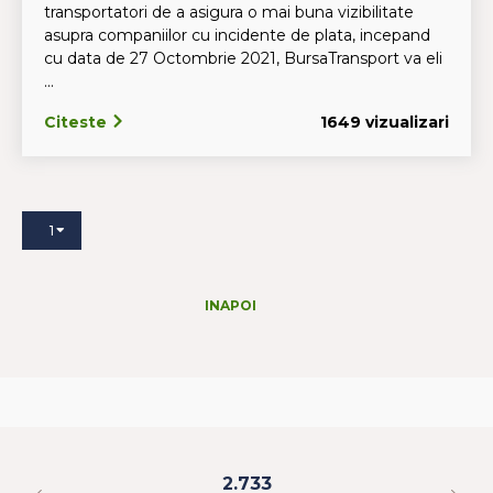
transportatori de a asigura o mai buna vizibilitate
asupra companiilor cu incidente de plata, incepand
cu data de 27 Octombrie 2021, BursaTransport va eli
...
Citeste
1649 vizualizari
1
INAPOI
2.733