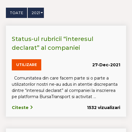
TOATE
2021
Status-ul rubricii “interesul
declarat” al companiei
27-Dec-2021
UTILIZARE
Comunitatea din care facem parte si o parte a
utilizatorilor nostri ne-au adus in atentie discrepanta
dintre “interesul declarat” al companiei la inscrierea
pe platforma BursaTransport si activitat ...
Citeste
1532 vizualizari