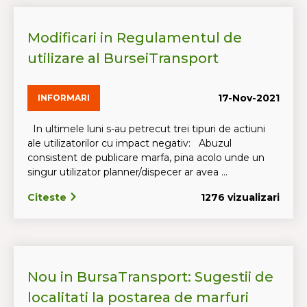
Modificari in Regulamentul de
utilizare al BurseiTransport
17-Nov-2021
INFORMARI
In ultimele luni s-au petrecut trei tipuri de actiuni
ale utilizatorilor cu impact negativ: Abuzul
consistent de publicare marfa, pina acolo unde un
singur utilizator planner/dispecer ar avea ...
Citeste
1276 vizualizari
Nou in BursaTransport: Sugestii de
localitati la postarea de marfuri