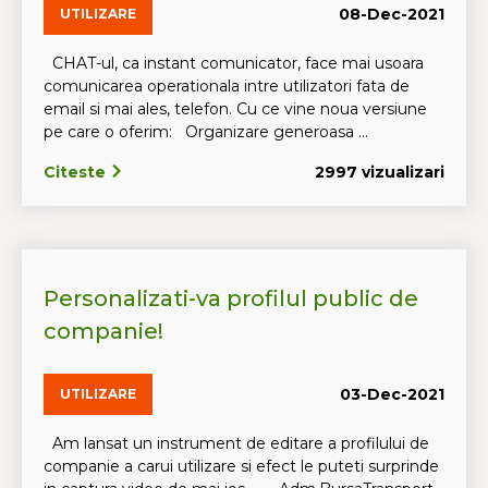
08-Dec-2021
UTILIZARE
CHAT-ul, ca instant comunicator, face mai usoara
comunicarea operationala intre utilizatori fata de
email si mai ales, telefon. Cu ce vine noua versiune
pe care o oferim: Organizare generoasa ...
Citeste
2997 vizualizari
Personalizati-va profilul public de
companie!
03-Dec-2021
UTILIZARE
Am lansat un instrument de editare a profilului de
companie a carui utilizare si efect le puteti surprinde