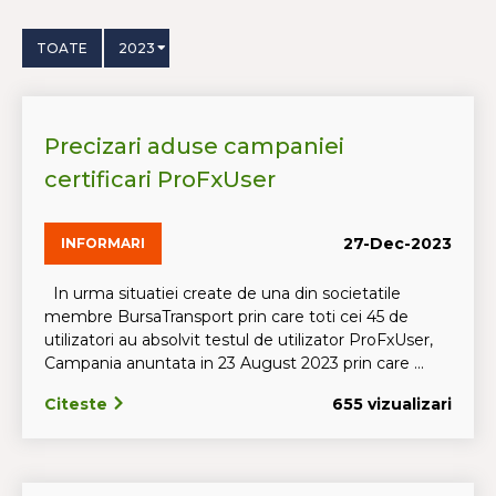
TOATE
2023
Precizari aduse campaniei
certificari ProFxUser
27-Dec-2023
INFORMARI
In urma situatiei create de una din societatile
membre BursaTransport prin care toti cei 45 de
utilizatori au absolvit testul de utilizator ProFxUser,
Campania anuntata in 23 August 2023 prin care ...
Citeste
655 vizualizari