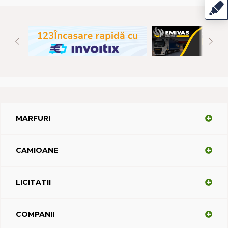
MARFURI
CAMIOANE
LICITATII
COMPANII