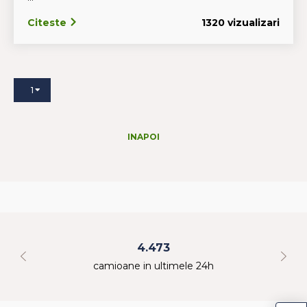
Citeste
1320 vizualizari
1
INAPOI
4.473
camioane in ultimele 24h