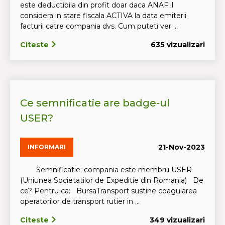
este deductibila din profit doar daca ANAF il
considera in stare fiscala ACTIVA la data emiterii
facturii catre compania dvs. Cum puteti ver ...
Citeste
635 vizualizari
Ce semnificatie are badge-ul
USER?
21-Nov-2023
INFORMARI
Semnificatie: compania este membru USER
(Uniunea Societatilor de Expeditie din Romania) De
ce? Pentru ca: BursaTransport sustine coagularea
operatorilor de transport rutier in ...
Citeste
349 vizualizari