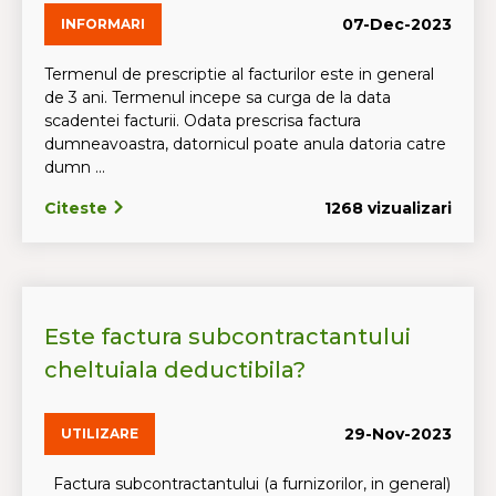
07-Dec-2023
INFORMARI
Termenul de prescriptie al facturilor este in general
de 3 ani. Termenul incepe sa curga de la data
scadentei facturii. Odata prescrisa factura
dumneavoastra, datornicul poate anula datoria catre
dumn ...
Citeste
1268 vizualizari
Este factura subcontractantului
cheltuiala deductibila?
29-Nov-2023
UTILIZARE
Factura subcontractantului (a furnizorilor, in general)