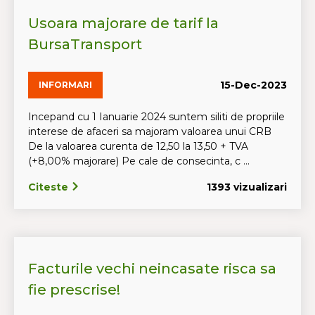
Usoara majorare de tarif la
BursaTransport
15-Dec-2023
INFORMARI
Incepand cu 1 Ianuarie 2024 suntem siliti de propriile
interese de afaceri sa majoram valoarea unui CRB
De la valoarea curenta de 12,50 la 13,50 + TVA
(+8,00% majorare) Pe cale de consecinta, c ...
Citeste
1393 vizualizari
Facturile vechi neincasate risca sa
fie prescrise!