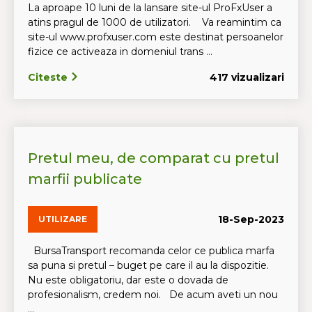
La aproape 10 luni de la lansare site-ul ProFxUser a
atins pragul de 1000 de utilizatori. Va reamintim ca
site-ul www.profxuser.com este destinat persoanelor
fizice ce activeaza in domeniul trans ...
Citeste
417 vizualizari
Pretul meu, de comparat cu pretul
marfii publicate
18-Sep-2023
UTILIZARE
BursaTransport recomanda celor ce publica marfa
sa puna si pretul – buget pe care il au la dispozitie.
Nu este obligatoriu, dar este o dovada de
profesionalism, credem noi. De acum aveti un nou
...