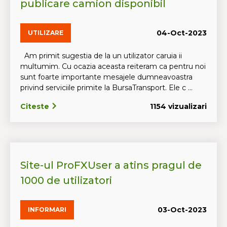
publicare camion disponibil
04-Oct-2023
UTILIZARE
Am primit sugestia de la un utilizator caruia ii
multumim. Cu ocazia aceasta reiteram ca pentru noi
sunt foarte importante mesajele dumneavoastra
privind serviciile primite la BursaTransport. Ele c ...
Citeste
1154 vizualizari
Site-ul ProFXUser a atins pragul de
1000 de utilizatori
03-Oct-2023
INFORMARI