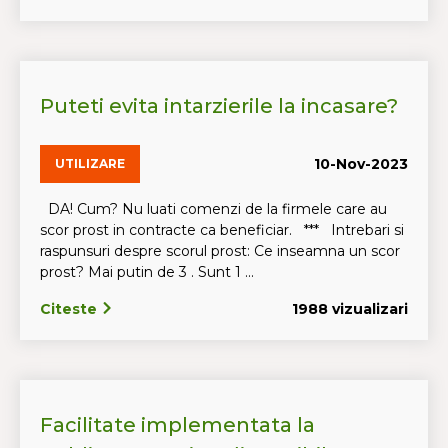
Puteti evita intarzierile la incasare?
10-Nov-2023
UTILIZARE
DA! Cum? Nu luati comenzi de la firmele care au
scor prost in contracte ca beneficiar. *** Intrebari si
raspunsuri despre scorul prost: Ce inseamna un scor
prost? Mai putin de 3 . Sunt 1 ...
Citeste
1988 vizualizari
Facilitate implementata la