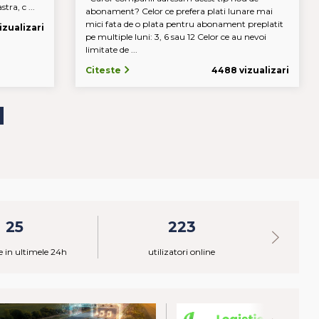
ra, c ...
abonament? Celor ce prefera plati lunare mai
mici fata de o plata pentru abonament preplatit
izualizari
pe multiple luni: 3, 6 sau 12 Celor ce au nevoi
limitate de ...
Citeste
4488 vizualizari
25
223
 in ultimele 24h
utilizatori online