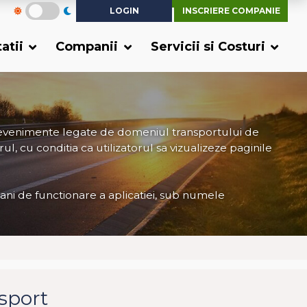
LOGIN
INSCRIERE COMPANIE
tatii
Companii
Servicii si Costuri
 evenimente legate de domeniul transportului de
ul, cu conditia ca utilizatorul sa vizualizeze paginile
 ani de functionare a aplicatiei, sub numele
nsport