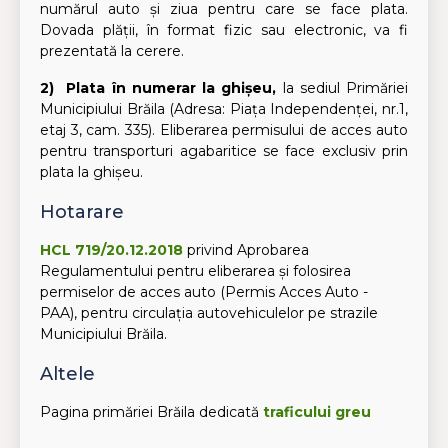
numărul auto și ziua pentru care se face plata.
Dovada plății, în format fizic sau electronic, va fi
prezentată la cerere.
2) Plata în numerar la ghișeu,
la sediul Primăriei
Municipiului Brăila (Adresa: Piața Independenței, nr.1,
etaj 3, cam. 335). Eliberarea permisului de acces auto
pentru transporturi agabaritice se face exclusiv prin
plata la ghișeu.
Hotarare
HCL 719/20.12.2018
privind Aprobarea
Regulamentului pentru eliberarea și folosirea
permiselor de acces auto (Permis Acces Auto -
PAA), pentru circulația autovehiculelor pe strazile
Municipiului Brăila.
Altele
Pagina primăriei Brăila dedicată
traficului greu