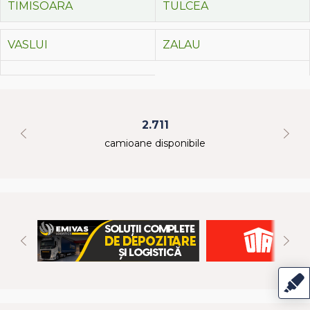
TIMISOARA
TULCEA
VASLUI
ZALAU
2.711
camioane disponibile